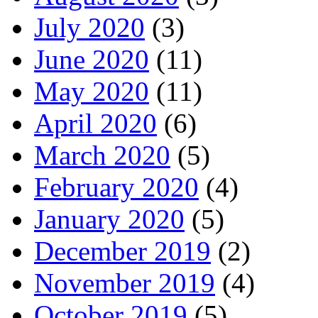
July 2020
(3)
June 2020
(11)
May 2020
(11)
April 2020
(6)
March 2020
(5)
February 2020
(4)
January 2020
(5)
December 2019
(2)
November 2019
(4)
October 2019
(5)