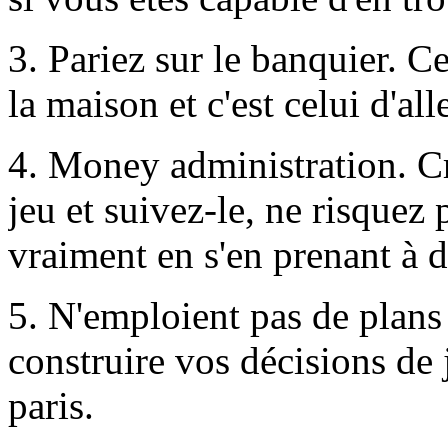
3. Pariez sur le banquier. C
la maison et c'est celui d'all
4. Money administration. C
jeu et suivez-le, ne risquez
vraiment en s'en prenant à d
5. N'emploient pas de plans 
construire vos décisions de j
paris.