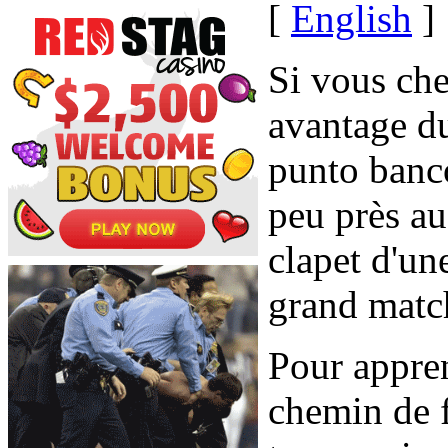
[
English
]
Si vous che
avantage du
punto banco
peu près aus
clapet d'un
grand match
Pour appre
chemin de f