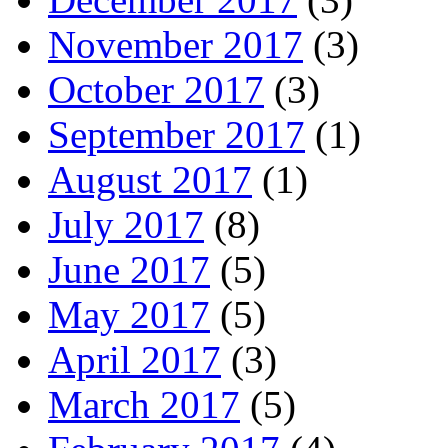
November 2017
(3)
October 2017
(3)
September 2017
(1)
August 2017
(1)
July 2017
(8)
June 2017
(5)
May 2017
(5)
April 2017
(3)
March 2017
(5)