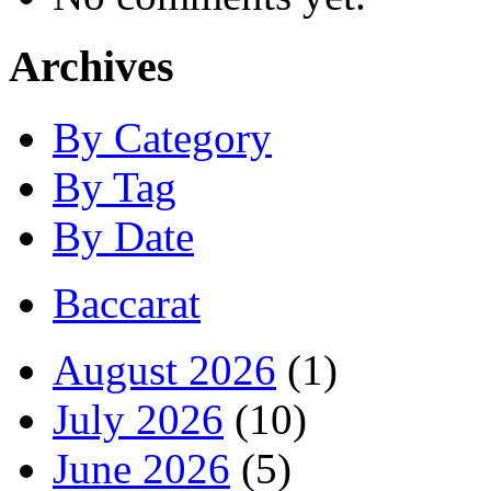
Archives
By Category
By Tag
By Date
Baccarat
August 2026
(1)
July 2026
(10)
June 2026
(5)