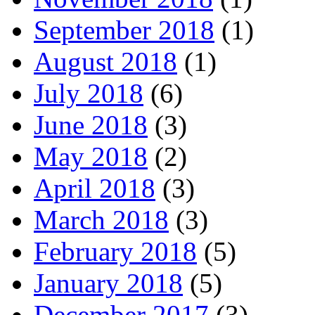
September 2018
(1)
August 2018
(1)
July 2018
(6)
June 2018
(3)
May 2018
(2)
April 2018
(3)
March 2018
(3)
February 2018
(5)
January 2018
(5)
December 2017
(3)