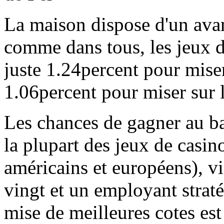
La maison dispose d'un avan
comme dans tous, les jeux de
juste 1.24percent pour miser
1.06percent pour miser sur 
Les chances de gagner au b
la plupart des jeux de casin
américains et européens), v
vingt et un employant straté
mise de meilleures cotes est