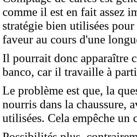
comme il est en fait assez 
stratégie bien utilisées pour
faveur au cours d'une longu
Il pourrait donc apparaîtr
banco, car il travaille à part
Le problème est que, la ques
nourris dans la chaussure, 
utilisées. Cela empêche un c
Possibilités plus, contrair