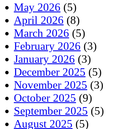
May 2026
(5)
April 2026
(8)
March 2026
(5)
February 2026
(3)
January 2026
(3)
December 2025
(5)
November 2025
(3)
October 2025
(9)
September 2025
(5)
August 2025
(5)