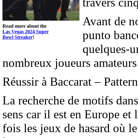
travers cinq
Avant de n
Read more about the
punto banco
Las Vegas 2024 Super
Bowl Streaker
!
quelques-u
nombreux joueurs amateurs j
Réussir à Baccarat – Pattern
La recherche de motifs dans
sens car il est en Europe et l
fois les jeux de hasard où l