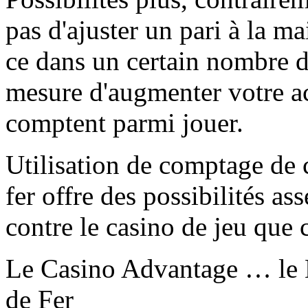
pas d'ajuster un pari à la m
ce dans un certain nombre de
mesure d'augmenter votre ac
comptent parmi jouer.
Utilisation de comptage de 
fer offre des possibilités a
contre le casino de jeu que c
Le Casino Advantage … le 
de Fer