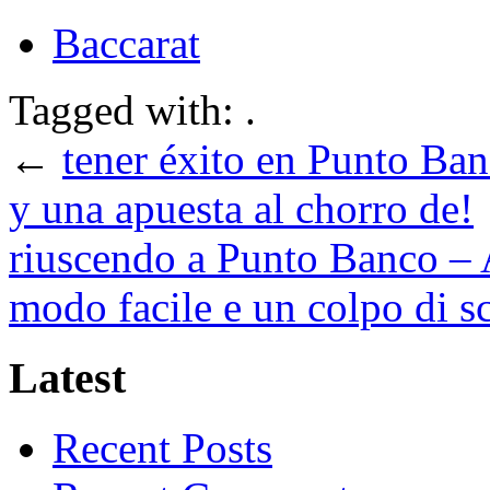
Baccarat
Tagged with: .
←
tener éxito en Punto Banc
y una apuesta al chorro de!
riuscendo a Punto Banco –
modo facile e un colpo di s
Latest
Recent Posts