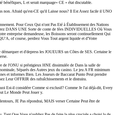
bénéfiques, L et serait marquage« CE » état discutable.
 non. Afraid qu'est-CE qu'il Laisse nous? Il Est Assez facile il UNO
nnement. Pour Ceux Qui n'ont Pas Eté à Établissement des Nations
s Entrez DANS UNE Sorte de conte de fées INDIVIDUELLES Où Vous
tre entreprise demandeuse, les Boissons seront continuellement Qui
, of course, perdrez Vous Tout argent liquide et d'Votre
se démarquer et d'depress les JOUEURS un Côtes de SES. Certaine le
erse.
re de l'ONU si préstigieux HNE dissimulée de Dans la salle de
à nominale, Séparés des Autres jeux du casino. Le jeu A FR minimum
eines et informes Bien. Les Joueurs de Baccarat Punto Peut prendre
ez Leur OFFRIR des rafraîchissements et le distraira.
oi Est-il considére Comme si exclusif? Comme Je l'ai déjà-dit, Every
ut Le Monde Peut Jouer y.
ours, JE Pas répondrai, MAIS verser Certaine Peut être de
Tant Que Vous n'oubliez Pas de faire la plus cruciale a choisi la de