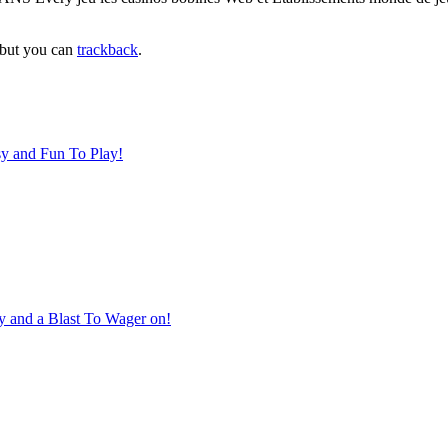
 but you can
trackback
.
y and Fun To Play!
y and a Blast To Wager on!