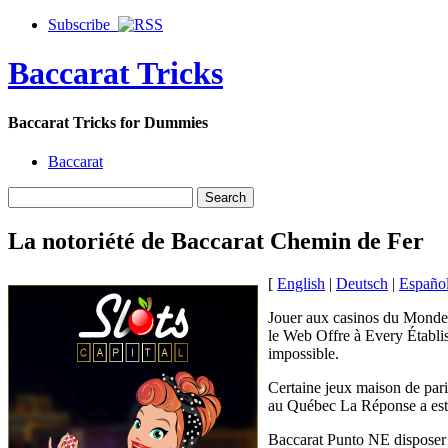
Subscribe
Baccarat Tricks
Baccarat Tricks for Dummies
Baccarat
La notoriété de Baccarat Chemin de Fer
[
English
|
Deutsch
|
Españo
Jouer aux casinos du Monde R
le Web Offre à Every Établis
impossible.
Certaine jeux maison de pari 
au Québec La Réponse a est 
Baccarat Punto NE disposer